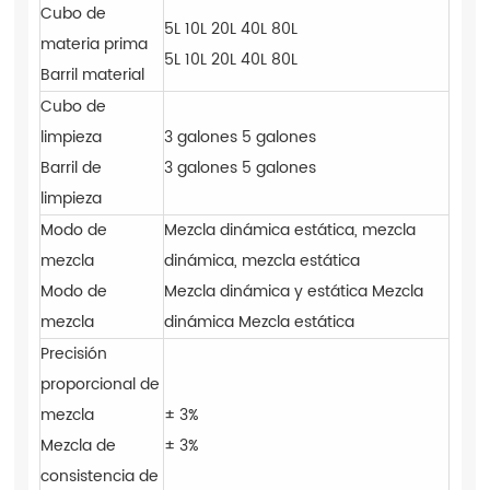
Cubo de
5L 10L 20L 40L 80L
materia prima
5L 10L 20L 40L 80L
Barril material
Cubo de
limpieza
3 galones 5 galones
Barril de
3 galones 5 galones
limpieza
Modo de
Mezcla dinámica estática, mezcla
mezcla
dinámica, mezcla estática
Modo de
Mezcla dinámica y estática Mezcla
mezcla
dinámica Mezcla estática
Precisión
proporcional de
mezcla
± 3%
Mezcla de
± 3%
consistencia de