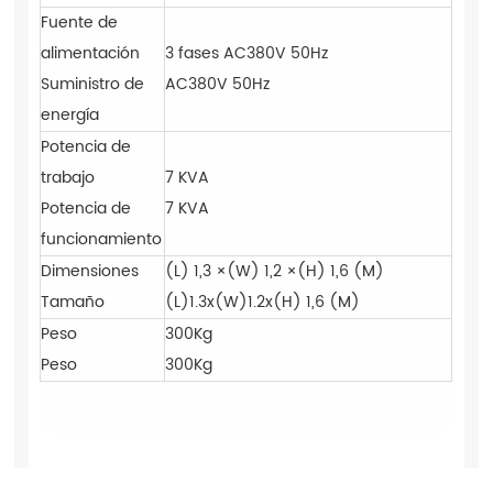
Fuente de
alimentación
3 fases AC380V 50Hz
Suministro de
AC380V 50Hz
energía
Potencia de
trabajo
7 KVA
Potencia de
7 KVA
funcionamiento
Dimensiones
(L) 1,3 ×(W) 1,2 ×(H) 1,6 (M)
Tamaño
(L)1.3x(W)1.2x(H) 1,6 (M)
Peso
300Kg
Peso
300Kg