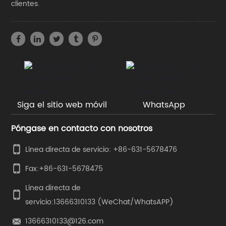
clientes.
Siga el sitio web móvil
WhatsApp
Póngase en contacto con nosotros
Línea directa de servicio: +86-631-5678476
Fax:
+86-631-5678475
Línea directa de
servicio:
13666310133
(WeChat/WhatsAPP)
13666310133@126.com