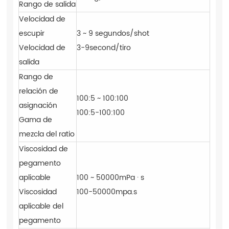
Rango de salida
Velocidad de
escupir
3 ~ 9 segundos/shot
Velocidad de
3-9second/tiro
salida
Rango de
relación de
100:5 ~ 100:100
asignación
100:5-100:100
Gama de
mezcla del ratio
Viscosidad de
pegamento
aplicable
100 ~ 50000mPa · s
Viscosidad
100-50000mpa.s
aplicable del
pegamento